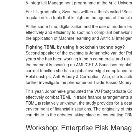
& Integriteit Management programme at the Vrije Univers
For his graduation, Sven has written a thesis called “Selec
regulation is a topic that is high on the agenda of financ
At the same time, digitalization and the use of modern te
effectively and efficiently to spot non-compliant behavior
the application of Machine learning and Artificial Intellig
Fighting TBML by using blockchain technology?
Second speaker of the evening is Johanneke van der Pol.
years she has been working in both commercial and risk f
the moment is focusing on AML/CFT & Sanctions regulati
current function she has a global oversight compliance 
Relationships, Anti-Bribery & Corruption. Also, she is ac
further investigate the phenomenon Trade-Based Money
This year, Johanneke graduated the VU Postgraduate Comp
effectively combat TBML in trade finance arrangements a
TBML is relatively unknown, the study provides for a deta
environment of financial institutions. The originality of t
contribute to the debates taking place on combatting TBM
Workshop: Enterprise Risk Manage