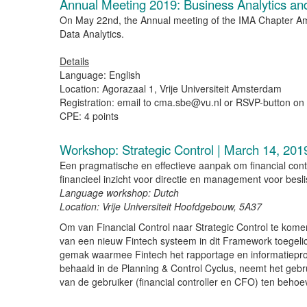
Annual Meeting 2019: Business Analytics an
On May 22nd, the Annual meeting of the IMA Chapter Am
Data Analytics.
Details
Language: English
Location: Agorazaal 1, Vrije Universiteit Amsterdam
Registration: email to cma.sbe@vu.nl or RSVP-button on
CPE: 4 points
Workshop: Strategic Control | March 14, 201
Een pragmatische en effectieve aanpak om financial contr
financieel inzicht voor directie en management voor besl
Language workshop: Dutch
Location: Vrije Universiteit Hoofdgebouw, 5A37
Om van Financial Control naar Strategic Control te kome
van een nieuw Fintech systeem in dit Framework toegelic
gemak waarmee Fintech het rapportage en informatiepro
behaald in de Planning & Control Cyclus, neemt het gebru
van de gebruiker (financial controller en CFO) ten behoe