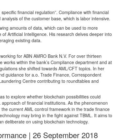
 specific financial regulation”. Compliance with financial
d analysis of the customer base, which is labor intensive.
growing amounts of data, which can be used to more
f Artificial Intelligence. His research delves deeper into
eraging existing data.
d working for ABN AMRO Bank N.V. For over thirteen
she works within the bank’s Compliance department and at
ulations she shifted towards AML/CFT topics. In her
 and guidance for a.o. Trade Finance, Correspondent
y Laundering Centre contributing to roundtables and
 to explore whether blockchain possibilities could
 approach of financial institutions. As the phenomenon
n the current AML control framework in the trade finance
n technology may bring in the fight against TBML. It aims to
an deliberate on using blockchain technology.
formance | 26 September 2018