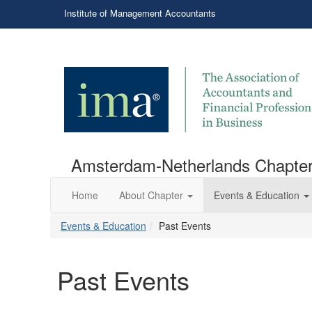
Institute of Management Accountants
Amsterdam-Netherlands Chapte
Home
About Chapter
Events & Education
Events & Education
Past Events
Past Events