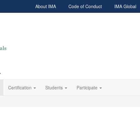
About IMA
Code of Conduct
IMA Global
r
Certification
Students
Participate