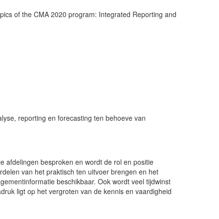
pics of the CMA 2020 program: Integrated Reporting and
alyse, reporting en forecasting ten behoeve van
e afdelingen besproken en wordt de rol en positie
rdelen van het praktisch ten uitvoer brengen en het
nagementinformatie beschikbaar. Ook wordt veel tijdwinst
adruk ligt op het vergroten van de kennis en vaardigheid