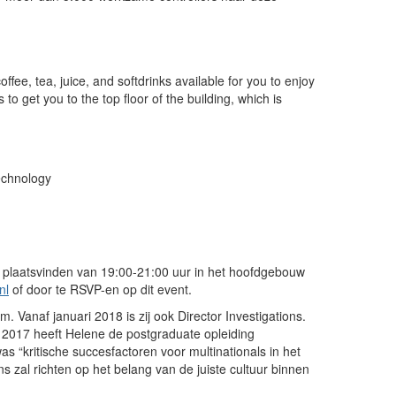
ee, tea, juice, and softdrinks available for you to enjoy
 to get you to the top floor of the building, which is
echnology
 plaatsvinden van 19:00-21:00 uur in het hoofdgebouw
nl
of door te RSVP-en op dit event.
Vanaf januari 2018 is zij ook Director Investigations.
 2017 heeft Helene de postgraduate opleiding
 “kritische succesfactoren voor multinationals in het
s zal richten op het belang van de juiste cultuur binnen